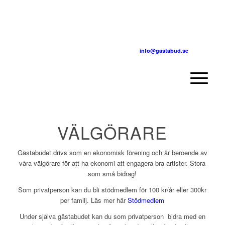
info@gastabud.se
VÄLGÖRARE
Gästabudet drivs som en ekonomisk förening och är beroende av
våra välgörare för att ha ekonomi att engagera bra artister. Stora
som små bidrag!
Som privatperson kan du bli stödmedlem för 100 kr/år eller 300kr
per familj. Läs mer här
Stödmedlem
Under själva gästabudet kan du som privatperson bidra med en