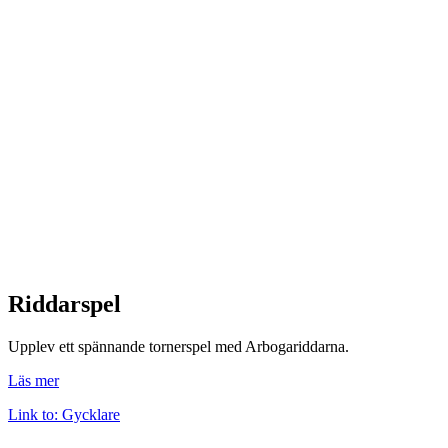
Riddarspel
Upplev ett spännande tornerspel med Arbogariddarna.
Läs mer
Link to: Gycklare