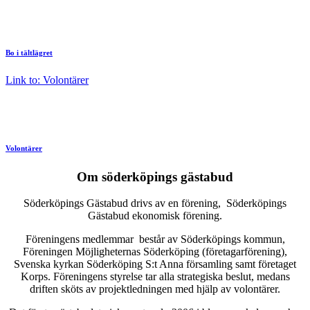
Bo i tältlägret
Link to: Volontärer
Volontärer
Om söderköpings gästabud
Söderköpings Gästabud drivs av en förening, Söderköpings
Gästabud ekonomisk förening.
Föreningens medlemmar består av Söderköpings kommun,
Föreningen Möjligheternas Söderköping (företagarförening),
Svenska kyrkan Söderköping S:t Anna församling samt företaget
Korps. Föreningens styrelse tar alla strategiska beslut, medans
driften sköts av projektledningen med hjälp av volontärer.