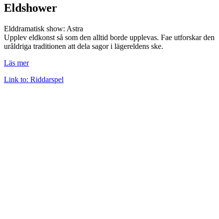
Eldshower
Elddramatisk show: Astra
Upplev eldkonst så som den alltid borde upplevas. Fae utforskar den
uråldriga traditionen att dela sagor i lägereldens ske.
Läs mer
Link to: Riddarspel