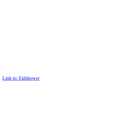
Link to: Eldshower