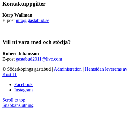
Kontaktuppgifter
Korp Wallman
E-post
info@gastabud.se
Vill ni vara med och stödja?
Robert Johansson
E-post
gastabud2011@live.com
© Söderköpings gästabud
|
Administration
|
Hemsidan levereras av
Kust IT
Facebook
Instagram
Scroll to top
Snabbanslutning