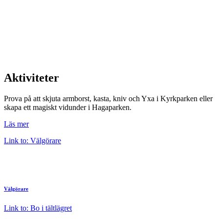
Aktiviteter
Prova på att skjuta armborst, kasta, kniv och Yxa i Kyrkparken eller
skapa ett magiskt vidunder i Hagaparken.
Läs mer
Link to: Välgörare
Välgörare
Link to: Bo i tältlägret