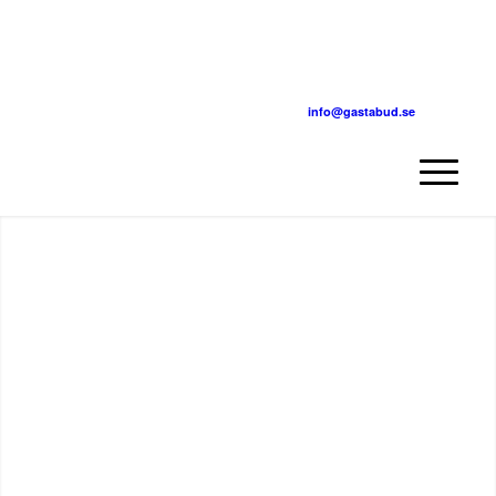
info@gastabud.se