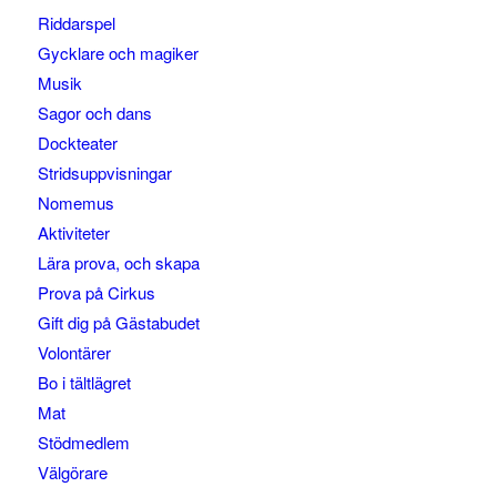
Riddarspel
Gycklare och magiker
Musik
Sagor och dans
Dockteater
Stridsuppvisningar
Nomemus
Aktiviteter
Lära prova, och skapa
Prova på Cirkus
Gift dig på Gästabudet
Volontärer
Bo i tältlägret
Mat
Stödmedlem
Välgörare