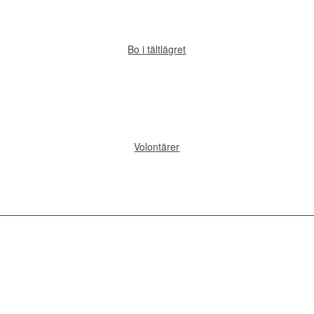
Bo i tältlägret
Volontärer