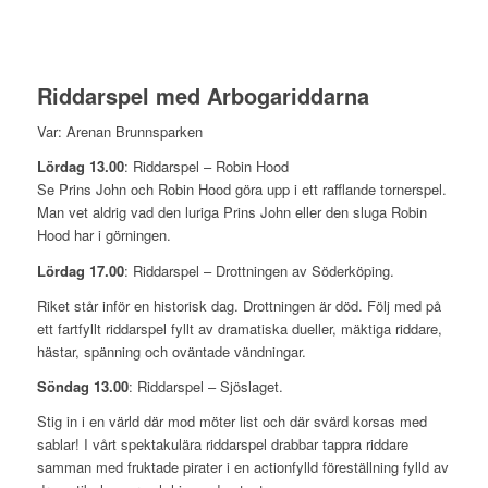
Riddarspel med Arbogariddarna
Var: Arenan Brunnsparken
Lördag 13.00
: Riddarspel – Robin Hood
Se Prins John och Robin Hood göra upp i ett rafflande tornerspel.
Man vet aldrig vad den luriga Prins John eller den sluga Robin
Hood har i görningen.
Lördag 17.00
: Riddarspel – Drottningen av Söderköping.
Riket står inför en historisk dag. Drottningen är död. Följ med på
ett fartfyllt riddarspel fyllt av dramatiska dueller, mäktiga riddare,
hästar, spänning och oväntade vändningar.
Söndag 13.00
: Riddarspel – Sjöslaget.
Stig in i en värld där mod möter list och där svärd korsas med
sablar! I vårt spektakulära riddarspel drabbar tappra riddare
samman med fruktade pirater i en actionfylld föreställning fylld av