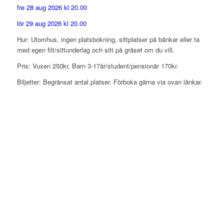
fre 28 aug 2026 kl 20.00
lör 29 aug 2026 kl 20.00
Hur: Utomhus, ingen platsbokning, sittplatser på bänkar eller ta
med egen filt/sittunderlag och sitt på gräset om du vill.
Pris: Vuxen 250kr, Barn 3-17år/student/pensionär 170kr.
Biljetter: Begränsat antal platser. Förboka gärna via ovan länkar.