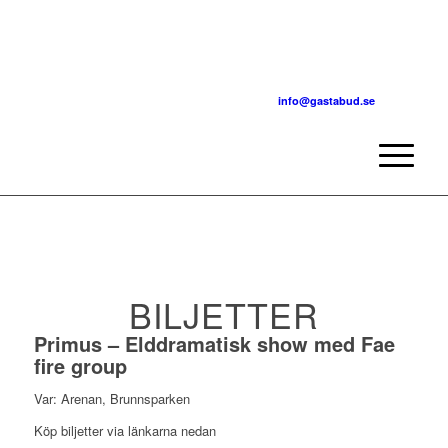
info@gastabud.se
BILJETTER
Primus – Elddramatisk show med Fae
fire group
Var: Arenan, Brunnsparken
Köp biljetter via länkarna nedan