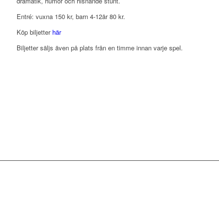
dramatik, humor och hisnande stunt.
Entré: vuxna 150 kr, barn 4-12år 80 kr.
Köp biljetter
här
Biljetter säljs även på plats från en timme innan varje spel.