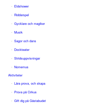
Eldshower
Riddarspel
Gycklare och magiker
Musik
Sagor och dans
Dockteater
Stridsuppvisningar
Nomemus
Aktiviteter
Lära prova, och skapa
Prova på Cirkus
Gift dig på Gästabudet