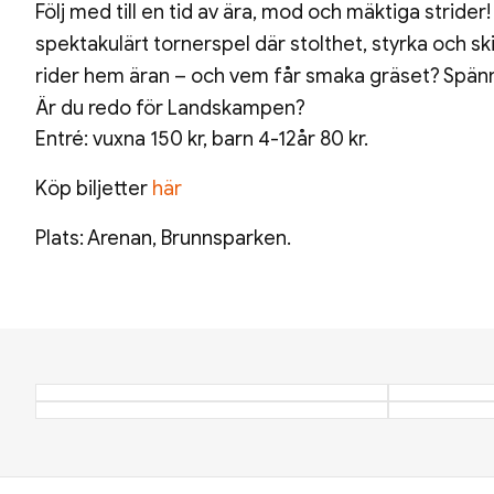
Följ med till en tid av ära, mod och mäktiga strider
spektakulärt tornerspel där stolthet, styrka och 
rider hem äran – och vem får smaka gräset? Spänni
Är du redo för Landskampen?
Entré: vuxna 150 kr, barn 4-12år 80 kr.
Köp biljetter
här
Plats: Arenan, Brunnsparken.