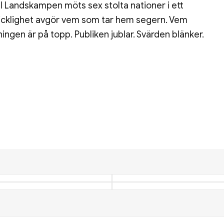
! I Landskampen möts sex stolta nationer i ett
skicklighet avgör vem som tar hem segern. Vem
ngen är på topp. Publiken jublar. Svärden blänker.