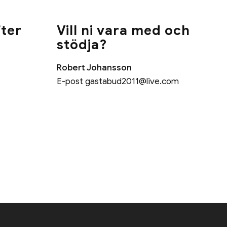
ter
Vill ni vara med och
stödja?
Robert Johansson
E-post
gastabud2011@live.com