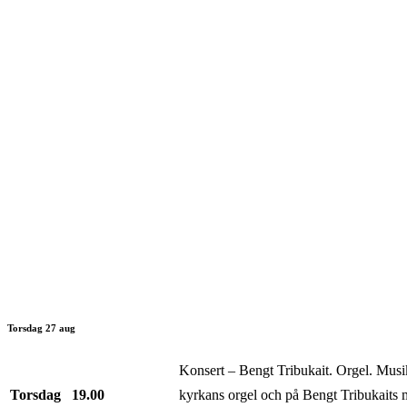
Torsdag 27 aug
Konsert – Bengt Tribukait. Orgel. Musik 
Torsdag
19.00
kyrkans orgel och på Bengt Tribukaits m