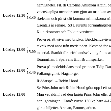
hemligheter. Fil. dr Caroline Ahlström Arcini be
vetenskapliga metoder som gjort att man kan a
Lördag
12.30
13.30
skeletten och på så sätt komma människorna när
tusentals år senare. S:t Laurentii församlingshem
Kulturkontoret och Folkuniversitetet.
Prova på att väva med brickor. Brickbandsväv
teknik med anor från medeltiden. Kostnad för 
Lördag
13.00
15.00
material. Startkit för brickbandsvävning finns a
föranmälan. I Sparvens tält i Brunnsparken.
Prova på medeltidsdans med gruppen Tidig Dan
Lördag
13.00
13.40
Folkungagillet. Hagatorget
Riddarspel – Robin Hood
Se Prins John och Robin Hood göra upp i ett raf
Lördag
13.00
Man vet aldrig vad den luriga Prins John eller
har i görningen. Entré: vuxna 150 kr, barn 4-1
gärna biljetter. Arenan, Brunnsparken.