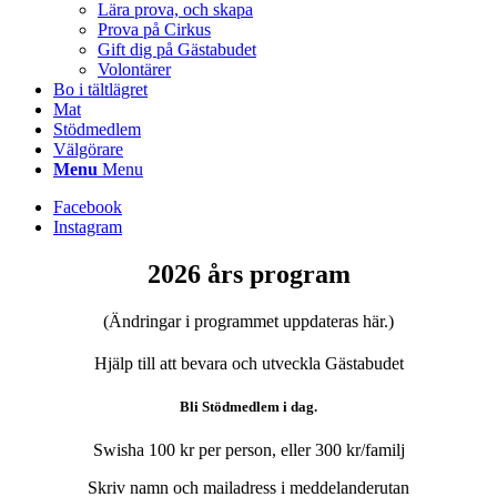
Lära prova, och skapa
Prova på Cirkus
Gift dig på Gästabudet
Volontärer
Bo i tältlägret
Mat
Stödmedlem
Välgörare
Menu
Menu
Facebook
Instagram
2026 års program
(Ändringar i programmet uppdateras här.)
Hjälp till att bevara och utveckla Gästabudet
Bli Stödmedlem i dag.
Swisha 100 kr per person, eller 300 kr/familj
Skriv namn och mailadress i meddelanderutan