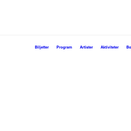
Biljetter
Program
Artister
Aktiviteter
Bo