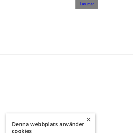
Läs mer
×
Denna webbplats använder
cookies