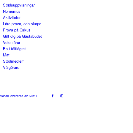
Stridsuppvisningar
Nomemus
Aktiviteter
Lära prova, och skapa
Prova på Cirkus
Gift dig på Gästabudet
Volontärer
Bo i tältlägret
Mat
Stödmedlem
Välgörare
sidan levereras av Kust IT