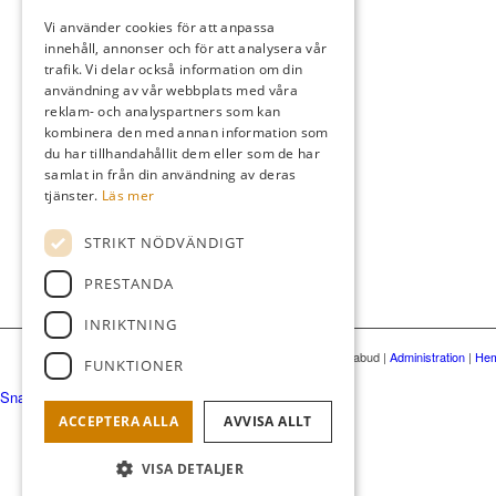
Vi använder cookies för att anpassa
innehåll, annonser och för att analysera vår
trafik. Vi delar också information om din
användning av vår webbplats med våra
reklam- och analyspartners som kan
kombinera den med annan information som
du har tillhandahållit dem eller som de har
samlat in från din användning av deras
tjänster.
Läs mer
STRIKT NÖDVÄNDIGT
PRESTANDA
INRIKTNING
© Söderköpings gästabud
|
Administration
|
Hem
FUNKTIONER
Snabbanslutning
ACCEPTERA ALLA
AVVISA ALLT
VISA DETALJER