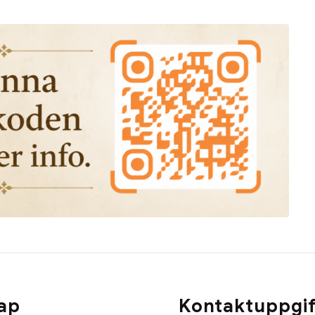
ap
Kontaktuppgif