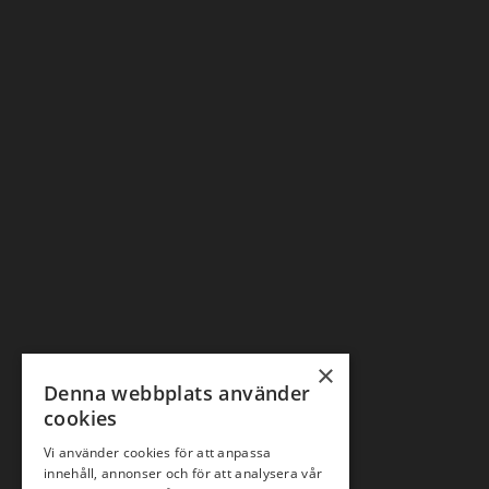
×
Denna webbplats använder
cookies
Vi använder cookies för att anpassa
innehåll, annonser och för att analysera vår