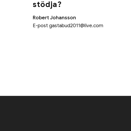
stödja?
Robert Johansson
E-post
gastabud2011@live.com